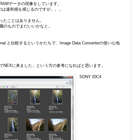
RAWデータの現像をしています。
のは違和感を感じるのですが。。。
ixは使ったことはありません。
属のものでまだいいかなと。
fessional と比較するというかたちで、Image Data Converterの使い心地
でNEXに来ました」という方の参考になればと思います。
SONY IDC4