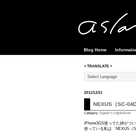
Blog Home
Informati
< TRANSLATE >
2011/12/21
NEXUS（SC-
Category:
Digital/その他Android
iPhone3GS使ってた姉がつい
使っている私は「NEXUS（