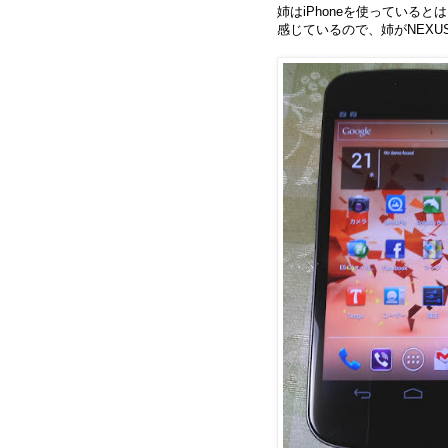
姉はiPhoneを使っていると
感じているので、姉がNEX