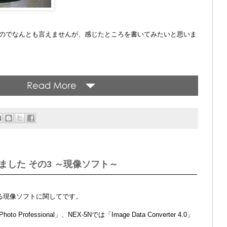
のでなんとも言えませんが、感じたところを書いてみたいと思いま
みました その3 ～現像ソフト～
いる現像ソフトに関してです。
hoto Professional」、NEX-5Nでは「Image Data Converter 4.0」