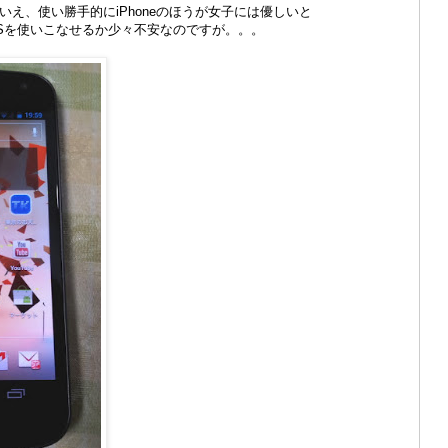
はいえ、使い勝手的にiPhoneのほうが女子には優しいと
USを使いこなせるか少々不安なのですが。。。