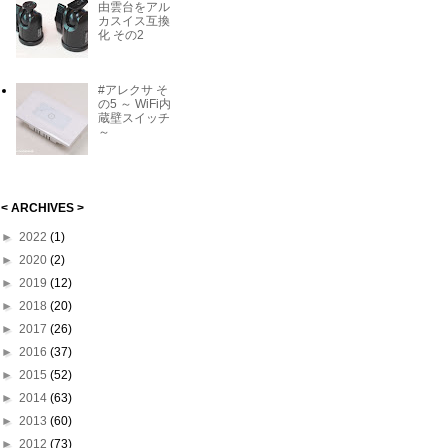
由雲台をアル
カスイス互換
化 その2
#アレクサ そ
の5 ～ WiFi内
蔵壁スイッチ
～
< ARCHIVES >
►
2022
(1)
►
2020
(2)
►
2019
(12)
►
2018
(20)
►
2017
(26)
►
2016
(37)
►
2015
(52)
►
2014
(63)
►
2013
(60)
►
2012
(73)