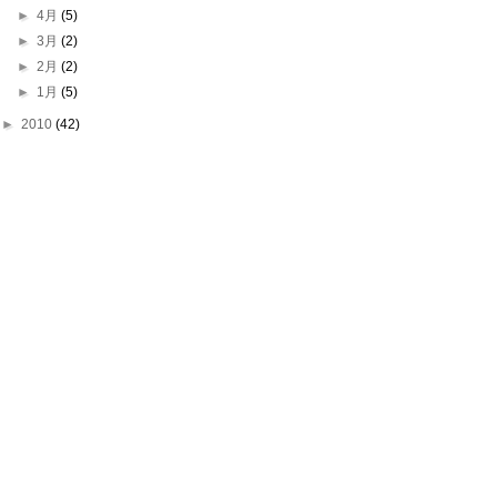
►
4月
(5)
►
3月
(2)
►
2月
(2)
►
1月
(5)
►
2010
(42)