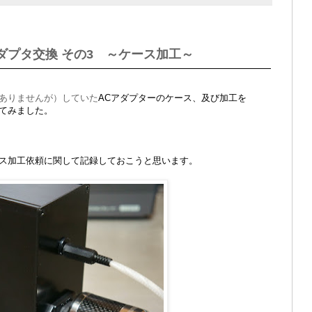
ダプタ交換 その3 ～ケース加工～
ありませんが）していた
ACアダプターのケース、及び加工を
てみました。
ス加工依頼に関して記録しておこうと思います。