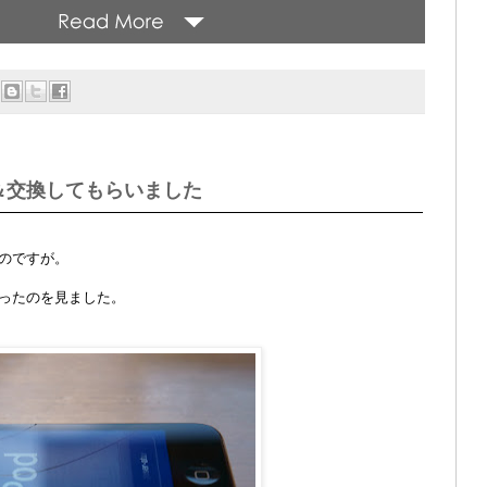
た＆交換してもらいました
のですが。
割ったのを見ました。