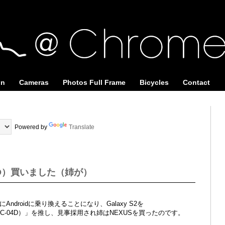
on
Cameras
Photos Full Frame
Bicycles
Contact
Powered by
Translate
04D）買いました（姉が）
にAndroidに乗り換えることになり、Galaxy S2を
SC-04D）」を推し、見事採用され姉はNEXUSを買ったのです。