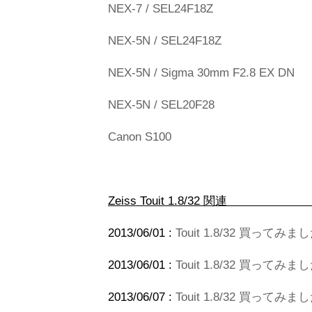
NEX-7 / SEL24F18Z
NEX-5N / SEL24F18Z
NEX-5N / Sigma 30mm F2.8 EX DN
NEX-5N / SEL20F28
Canon S100
Zeiss Touit 
2013/06/01 :
Touit 1.8/32 買っ
2013/06/01 :
Touit 1.8/32 買って
2013/06/07 :
Touit 1.8/32 買って