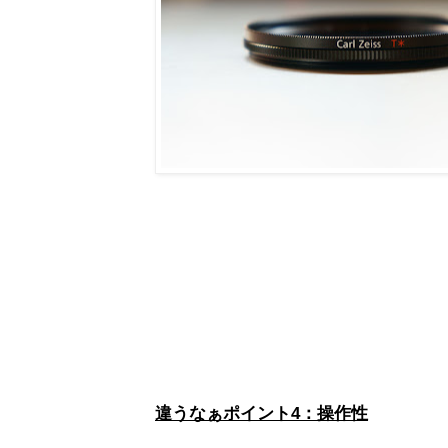
違うなぁポイント4：操作性