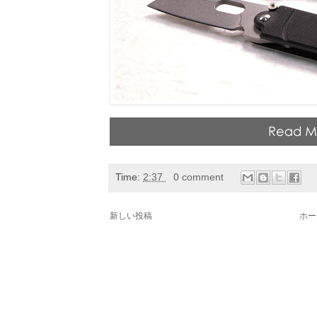
Time:
2:37
0 comment
新しい投稿
ホー