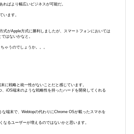
あればより幅広いビジネスが可能だ。
ています。
ws方式がApple方式に勝利しましたが、スマートフォンにおいては
ことではないかなと。
収とかしちゃうのでしょうか。。。
点は端末に戦略と統一性がないことだと感じています。
つ、iOS端末のような戦略性を持ったハードを開発してくれる
ような端末で、Webtopの代わりにChrome OSが載ったスマホを
わなくなるユーザーが増えるのではないかと思います。