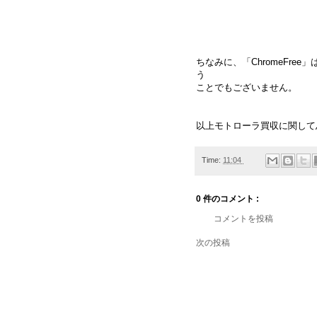
ちなみに、「ChromeFree
う
ことでもございません。
以上モトローラ買収に関して
Time:
11:04
0 件のコメント :
コメントを投稿
次の投稿