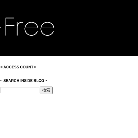
< ACCESS COUNT >
< SEARCH INSIDE BLOG >