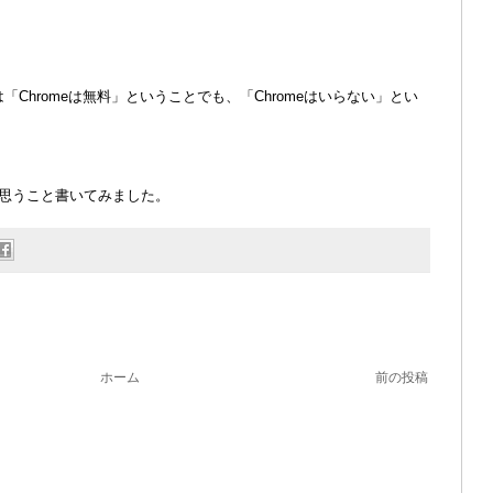
」は「Chromeは無料」ということでも、「Chromeはいらない」とい
思うこと書いてみました。
ホーム
前の投稿