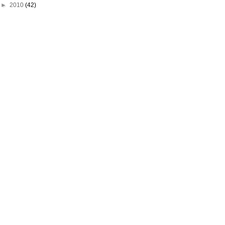
►
2010
(42)