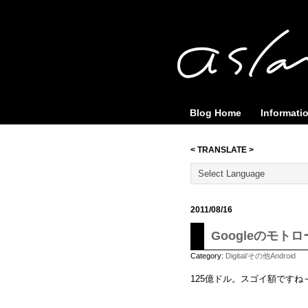
Blog Home
Informati
< TRANSLATE >
2011/08/16
Googleのモト
Category:
Digital/その他Android
125億ドル。スゴイ額ですね