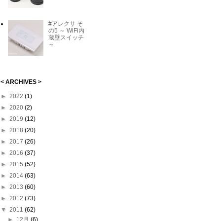
#アレクサ そ
の5 ～ WiFi内
蔵壁スイッチ
～
< ARCHIVES >
►
2022
(1)
►
2020
(2)
►
2019
(12)
►
2018
(20)
►
2017
(26)
►
2016
(37)
►
2015
(52)
►
2014
(63)
►
2013
(60)
►
2012
(73)
▼
2011
(62)
►
12月
(6)