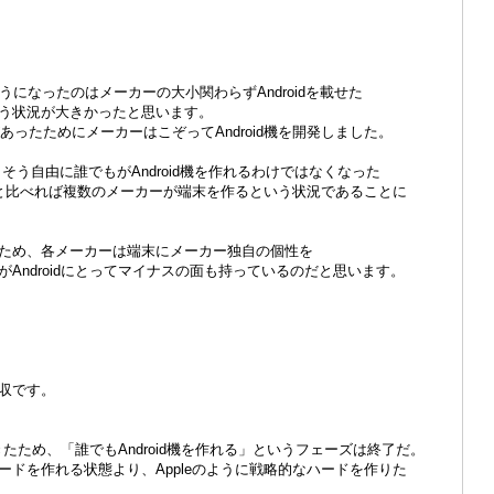
るようになったのはメーカーの大小関わらずAndroidを載せた
う状況が大きかったと思います。
があったためにメーカーはこぞってAndroid機を開発しました。
そうそう自由に誰でもがAndroid機を作れるわけではなくなった
leと比べれば複数のメーカーが端末を作るという状況であることに
ため、各メーカーは端末にメーカー独自の個性を
Androidにとってマイナスの面も持っているのだと思います。
収です。
てきたため、「誰でもAndroid機を作れる」というフェーズは終了だ。
もハードを作れる状態より、Appleのように戦略的なハードを作りた