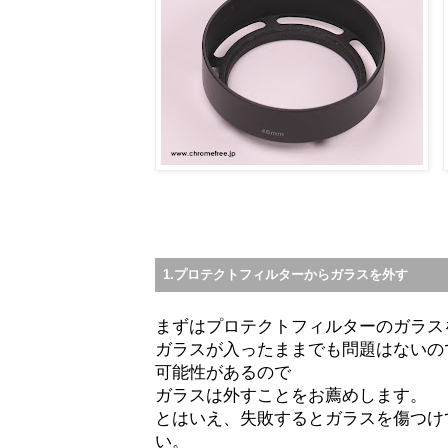
1.プロテクトフィルターからガラスを外す
まずはプロテクトフィルターのガラス
ガラスが入ったままでも問題はないの
可能性があるので
ガラスは外すことをお薦めします。
とはいえ、失敗するとガラスを傷つけ
い。