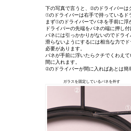
下の写真で言うと、②のドライバーは
①のドライバーは右手で持っているド
まず①のドライバーでバネを手前に浮
ドライバーの先端をバネの端に押し付
バネには引っかかりがないのでドライ
滑らないようにするには相当な力でド
必要があります。
バネが手前に浮いたらクチでくわえて
間に入れます。
②のドライバーが間に入ればあとは簡
ガラスを固定しているバネを外す