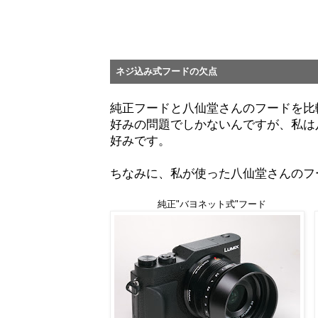
ネジ込み式フードの欠点
純正フードと八仙堂さんのフードを比
好みの問題でしかないんですが、私は八
好みです。
ちなみに、私が使った八仙堂さんのフー
純正"バヨネット式"フード