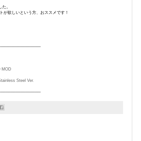
でした。
トが欲しいという方、おススメです！
---------------------------
D MOD
ainless Steel Ver.
---------------------------