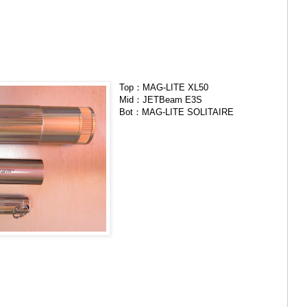
Top：MAG-LITE XL50
Mid：JETBeam E3S
Bot：MAG-LITE SOLITAIRE