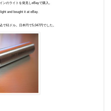
インのライトを発見しeBayで購入。
light and bought it at eBay.
で61ドル。日本円で5,047円でした。