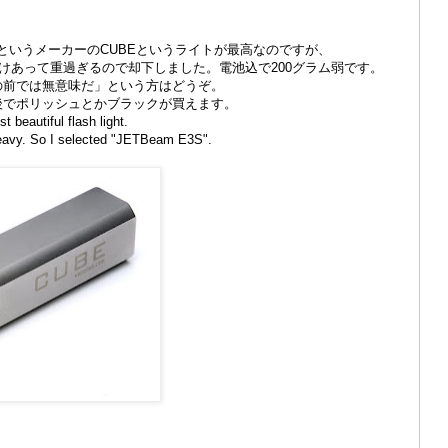
OというメーカーのCUBEというライトが最高なのですが、
けあって重過ぎるので却下しました。電池込で200グラム弱です。
ンの前では無意味だ」という方はどうぞ。
前後でポリッシュとかブラックが買えます。
 beautiful flash light.
eavy. So I selected "JETBeam E3S".