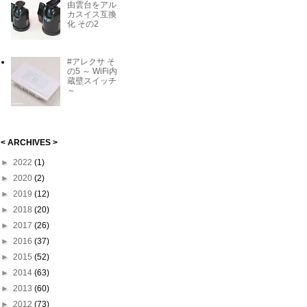
由雲台をアル
カスイス互換
化 その2
#アレクサ そ
の5 ～ WiFi内
蔵壁スイッチ
～
< ARCHIVES >
►
2022
(1)
►
2020
(2)
►
2019
(12)
►
2018
(20)
►
2017
(26)
►
2016
(37)
►
2015
(52)
►
2014
(63)
►
2013
(60)
►
2012
(73)