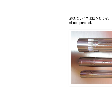
最後にサイズ比較をどうぞ。
//I compared size.