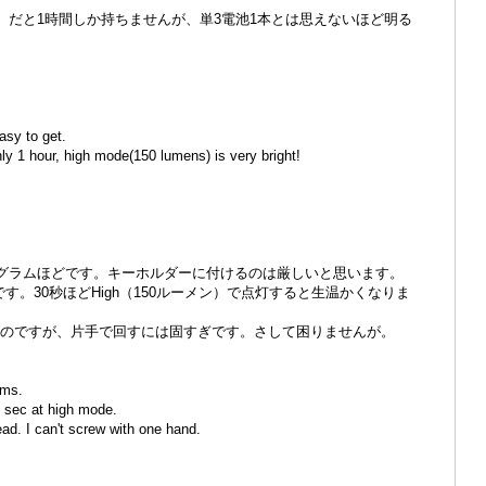
ーメン）だと1時間しか持ちませんが、単3電池1本とは思えないほど明る
easy to get.
nly 1 hour, high mode(150 lumens) is very bright!
00グラムほどです。キーホルダーに付けるのは厳しいと思います。
です。30秒ほどHigh（150ルーメン）で点灯すると生温かくなりま
回すのですが、片手で回すには固すぎです。さして困りませんが。
ams.
0 sec at high mode.
 head. I can't screw with one hand.