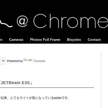
on
Cameras
Photos Full Frame
Bicycles
Contact
Powered by
Translate
ETBeam E3S」
買って以来、とてもライトが気になっているaslanです。