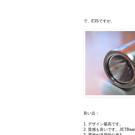
で、E3Sですが、
良い点：
1. デザイン最高です。
2. 質感も良いです。JET
3. 電池が汎用的な単3。