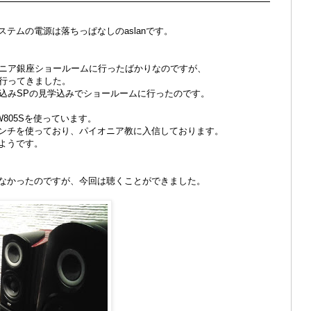
ステムの電源は落ちっぱなしのaslanです。
ニア銀座ショールームに行ったばかりなのですが、
行ってきました。
込みSPの見学込みでショールームに行ったのです。
&W805Sを使っています。
0インチを使っており、パイオニア教に入信しております。
るようです。
けなかったのですが、今回は聴くことができました。