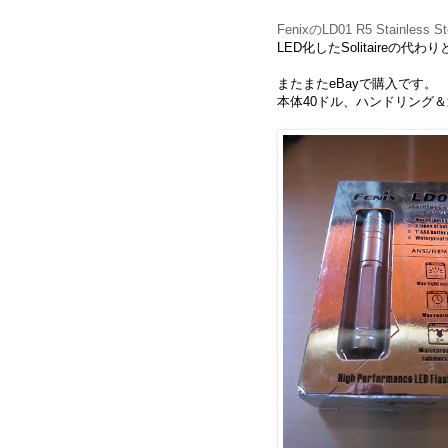
FenixのLD01 R5 Stainless
LED化したSolitaireの
またまたeBayで購入です。
本体40ドル、ハンドリング＆送