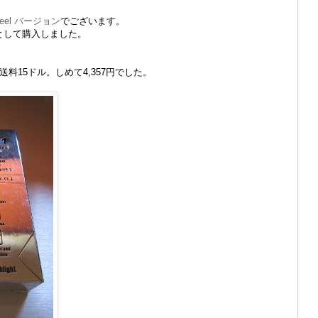
 Steel バージョン
でございます。
代わりとして購入しました。
料15ドル。しめて4,357円でした。