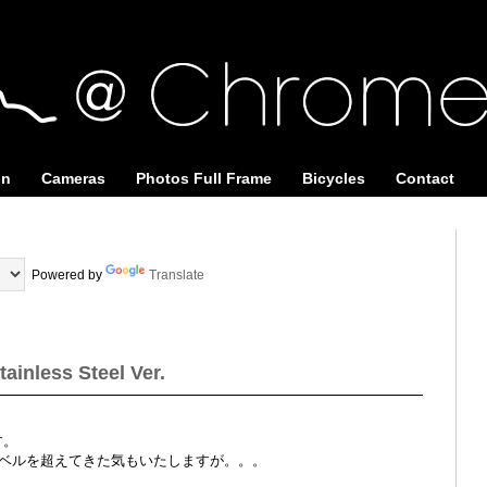
on
Cameras
Photos Full Frame
Bicycles
Contact
Powered by
Translate
ainless Steel Ver.
す。
ベルを超えてきた気もいたしますが。。。