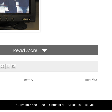
ホーム
前の投稿
Copyright © 2010-2019 ChromeFree. All Rights Reserved.