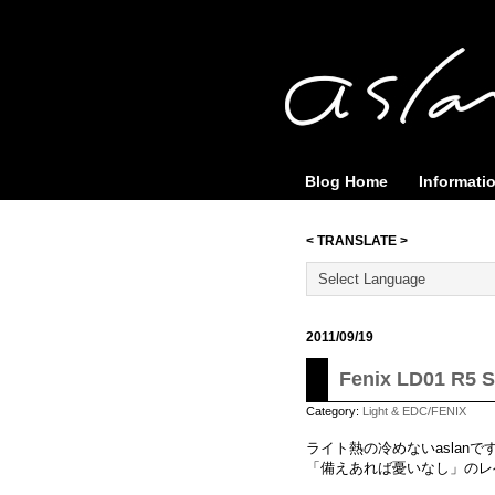
Blog Home
Informati
< TRANSLATE >
2011/09/19
Fenix LD01 R5 St
Category:
Light & EDC/FENIX
ライト熱の冷めないaslanで
「備えあれば憂いなし」のレ