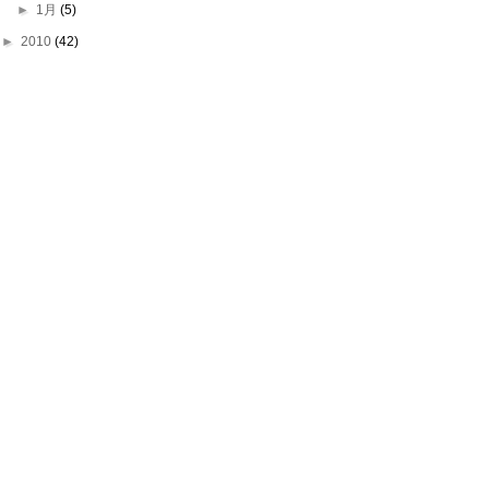
►
1月
(5)
►
2010
(42)