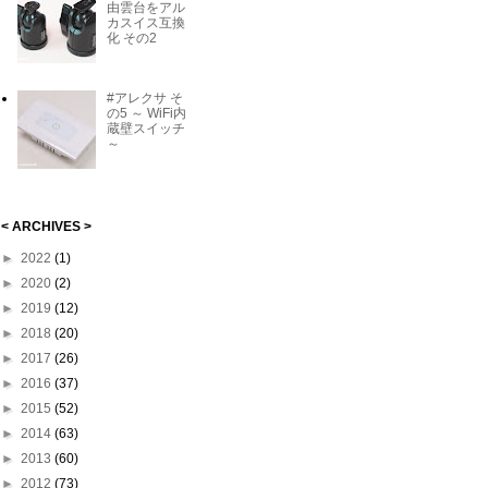
由雲台をアル
カスイス互換
化 その2
#アレクサ そ
の5 ～ WiFi内
蔵壁スイッチ
～
< ARCHIVES >
►
2022
(1)
►
2020
(2)
►
2019
(12)
►
2018
(20)
►
2017
(26)
►
2016
(37)
►
2015
(52)
►
2014
(63)
►
2013
(60)
►
2012
(73)