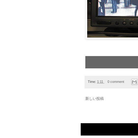
Time:
1:11
0 comment
新しい投稿