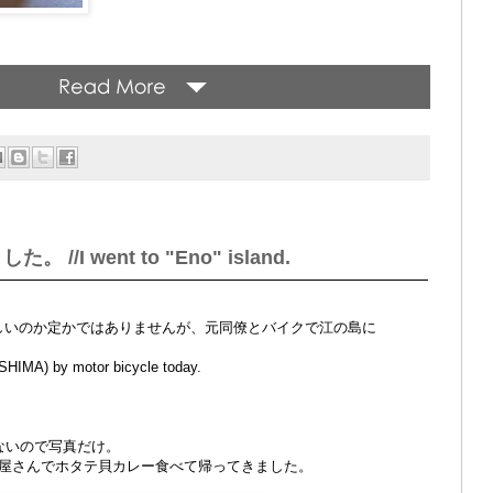
//I went to "Eno" island.
表記が正しいのか定かではありませんが、元同僚とバイクで江の島に
-SHIMA) by motor bicycle today.
ないので写真だけ。
屋さんでホタテ貝カレー食べて帰ってきました。