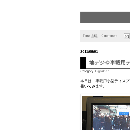
Time:
2:51
0 comment
2011/09/01
地デジ＠車載用デ
Category:
Digital/PC
本日は「車載用小型ディスプ
書いてみます。