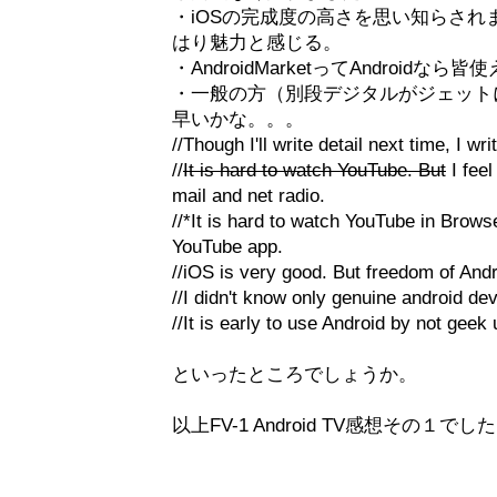
・iOSの完成度の高さを思い知らされま
はり魅力と感じる。
・AndroidMarketってAndroid
・一般の方（別段デジタルがジェット
早いかな。。。
//Though I'll write detail next time, I wri
//
It is hard to watch YouTube. But
I feel
mail and net radio.
//*It is hard to watch YouTube in Brows
YouTube app.
//iOS is very good. But freedom of Andr
//I didn't know only genuine android d
//It is early to use Android by not geek 
といったところでしょうか。
以上FV-1 Android TV感想その１でし