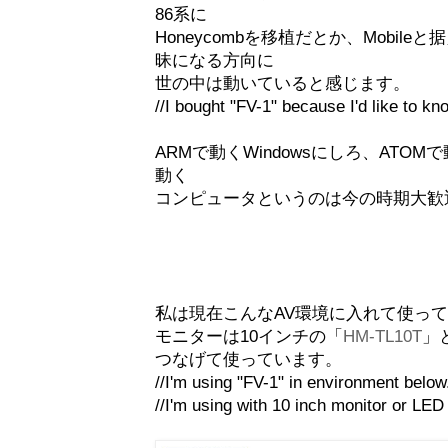
86系に
Honeycombを移植だとか、Mobi
昧になる方向に
世の中は動いていると感じます。
//I bought "FV-1" because I'd like to k
ARMで動くWindowsにしろ、ATOM
動く
コンピュータというのは今の時期大歓
私は現在こんなAV環境に入れて使っ
モニターは10インチの「
HM-TL10T
」
つなげて使っています。
//I'm using "FV-1" in environment below
//I'm using with 10 inch monitor or LE