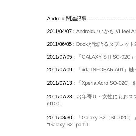
Android 関連記事------------------------------
2011/04/07 :
Androidいいかも //I feel And
2011/06/05 :
Dockが物語るタブレッ
2011/07/05 :
「GALAXY S II SC-0
2011/07/09 :
「iida INFOBAR A0
2011/07/13 :
「Xperia Acro SO-0
2011/07/28 :
お年寄り・女性にもおススメ
i9100」
2011/08/30 :
「Galaxy S2（SC-02C）
"Galaxy S2" part.1