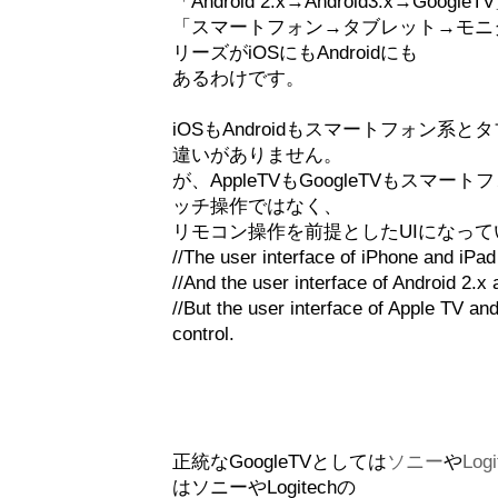
「Android 2.x→Android3.x→Goog
「スマートフォン→タブレット→モニ
リーズがiOSにもAndroidにも
あるわけです。
iOSもAndroidもスマートフォン
違いがありません。
が、AppleTVもGoogleTVもス
ッチ操作ではなく、
リモコン操作を前提としたUIになって
//The user interface of iPhone and iPad
//And the user interface of Android 2.x 
//But the user interface of Apple TV an
control.
正統なGoogleTVとしては
ソニー
や
Logi
はソニーやLogitechの