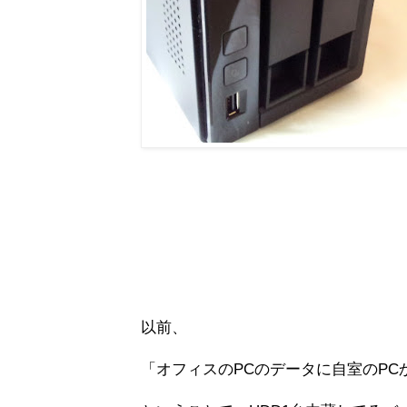
以前、
「オフィスのPCのデータに自室のP