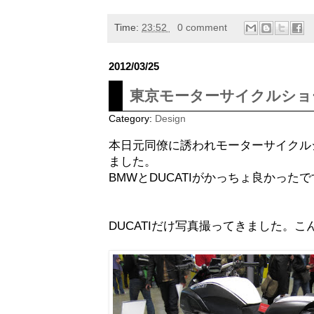
Time:
23:52
0 comment
2012/03/25
東京モーターサイクルショ
Category:
Design
本日元同僚に誘われモーターサイクル
ました。
BMWとDUCATIがかっちょ良かった
DUCATIだけ写真撮ってきました。こ