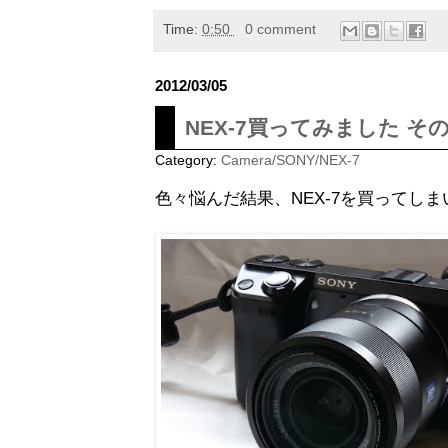
Time:
0:50
0 comment
2012/03/05
NEX-7買ってみました その
Category:
Camera/SONY/NEX-7
色々悩んだ結果、NEX-7を買ってし