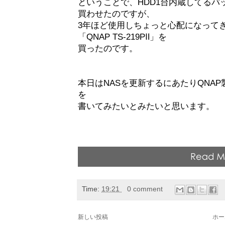
ということで、HDD1台内蔵してるバ
買わせたのですが、
3年ほど使用しちょっと心配になってき
「QNAP TS-219PⅡ」を
買ったのです。
本日はNASを更新するにあたりQNA
を
書いてみたいとみたいと思います。
Time:
19:21
0 comment
新しい投稿
ホー