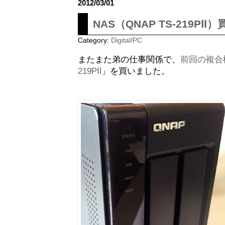
2012/03/01
NAS（QNAP TS-219P
Category:
Digital/PC
またまた弟の仕事関係で、
前回の複合
219PⅡ
」を買いました。