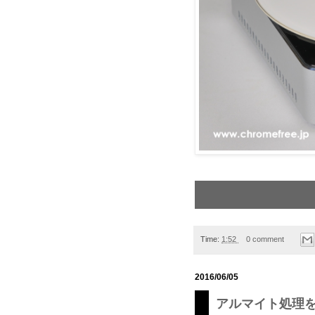
Time:
1:52
0 comment
2016/06/05
アルマイト処理