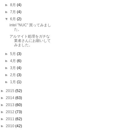
►
8月
(4)
►
7月
(4)
▼
6月
(2)
intel "NUC" 買ってみまし
た。
アルマイト処理をガチな
業者さんにお願いして
みました。
►
5月
(3)
►
4月
(6)
►
3月
(4)
►
2月
(3)
►
1月
(1)
►
2015
(52)
►
2014
(63)
►
2013
(60)
►
2012
(73)
►
2011
(62)
►
2010
(42)