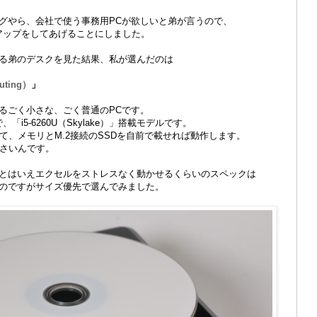
グやら、会社で使う事務用PCが欲しいと弟が言うので、
アップをしてあげることにしました。
る弟のデスクを見た結果、私が選んだのは
puting）
」
るごく小さな、ごく普通のPCです。
、「i5-6260U（Skylake）」搭載モデルです。
て、メモリとM.2接続のSSDを自前で載せれば動作します。
小さいんです。
とはいえエクセルをストレスなく動かせるくらいのスペックは
のですがサイズ優先で選んでみました。