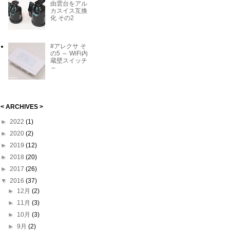
由雲台をアル
カスイス互換
化 その2
#アレクサ そ
の5 ～ WiFi内
蔵壁スイッチ
～
< ARCHIVES >
►
2022
(1)
►
2020
(2)
►
2019
(12)
►
2018
(20)
►
2017
(26)
▼
2016
(37)
►
12月
(2)
►
11月
(3)
►
10月
(3)
►
9月
(2)