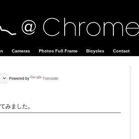
on
Cameras
Photos Full Frame
Bicycles
Contact
Powered by
Translate
 買ってみました。