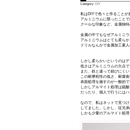
Category:
DIY
私はDIYで色々と作ることが
アルミニウムに限ったことで
クールな印象など、金属独特
金属の中でもなぜアルミニウ
アルミニウムはとても柔らか
ドリルなんかで金属加工素人
しかし柔らかいというのはデ
低さはアルミニウムの欠点で
また、鉄と違って錆びにくい
この耐摩耗性の低さ、耐腐食
表面処理を施すのが一般的で
しかしアルマイト処理は硫酸
だったり、個人で行うにはハ
なので、私はネットで見つけ
してました。しかし、従兄弟
しかも少量のアルマイト処理