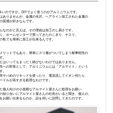
多いのですが、DIYでよく使うのがアルミニウムです。
はありませんが、金属の光沢、ヘアライン加工された金属の
の質感が好きなんです。
ムなのかと言えば、その理由は加工のし易さです。
く、ホームセンターで買ってきたのこぎり、ヤスリ、
の私でも簡単に加工が出来るんです。
メリットでもあり、簡単にスリ傷がついてしまう耐摩耗性の
す。
とはいってもまったく錆びないわけではありません。
性への対策として、アルミニウムには「アルマイト」という
す。
等ヤバめのリキッドを使ったり、電流流してイオン何たら
ードルが高すぎる処理なわけです。
た個人向けの小規模なアルマイト屋さんに処理をお願い
の知り合いにアルマイト屋さんの社長がいると聞き、個人の、
をお願い出来るものか、話を伺いに訪問してきたのです。