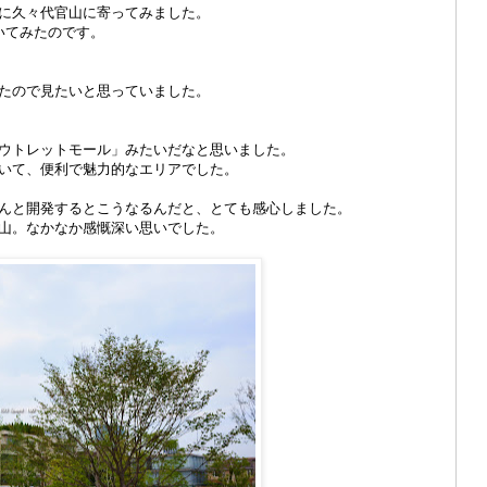
に久々代官山に寄ってみました。
いてみたのです。
たので見たいと思っていました。
ウトレットモール」みたいだなと思いました。
いて、便利で魅力的なエリアでした。
んと開発するとこうなるんだと、とても感心しました。
山。なかなか感慨深い思いでした。