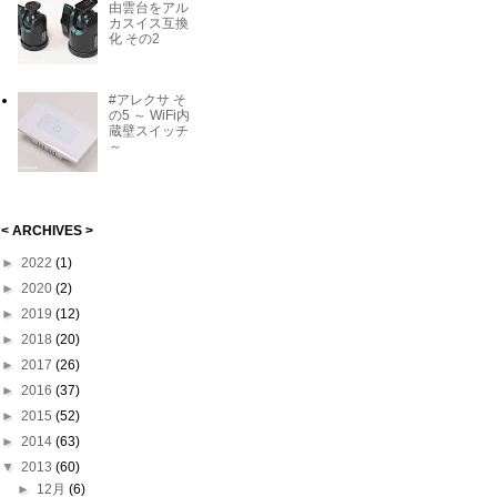
由雲台をアル
カスイス互換
化 その2
#アレクサ そ
の5 ～ WiFi内
蔵壁スイッチ
～
< ARCHIVES >
►
2022
(1)
►
2020
(2)
►
2019
(12)
►
2018
(20)
►
2017
(26)
►
2016
(37)
►
2015
(52)
►
2014
(63)
▼
2013
(60)
►
12月
(6)