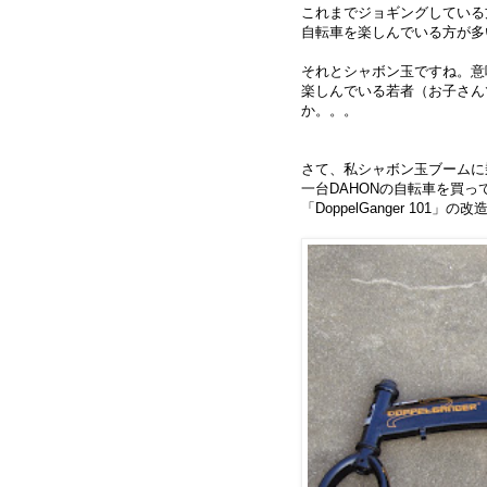
これまでジョギングしている
自転車を楽しんでいる方が多
それとシャボン玉ですね。意
楽しんでいる若者（お子さん
か。。。
さて、私シャボン玉ブームに
一台DAHONの自転車を買
「DoppelGanger 10