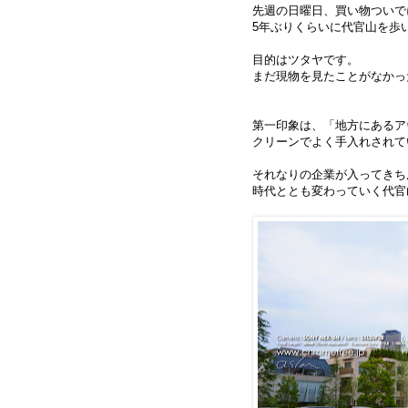
先週の日曜日、買い物ついで
5年ぶりくらいに代官山を歩
目的はツタヤです。
まだ現物を見たことがなかっ
第一印象は、「地方にあるア
クリーンでよく手入れされて
それなりの企業が入ってきち
時代ととも変わっていく代官