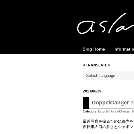
Blog Home
Informati
< TRANSLATE >
2013/06/29
DoppelGang
Category:
Bicycle/DoppelGanger 1
最近写真を撮るために都内を
自転車人口の多さとシャボン