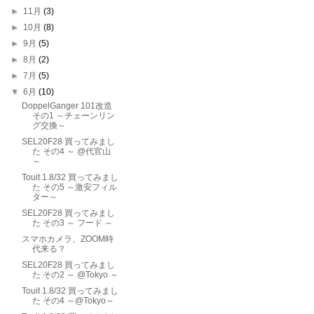
►
11月
(3)
►
10月
(8)
►
9月
(5)
►
8月
(2)
►
7月
(5)
▼
6月
(10)
DoppelGanger 101改造
その1 ～チェーンリン
グ交換～
SEL20F28 買ってみまし
た その4 ～ @代官山
～
Touit 1.8/32 買ってみまし
た その5 ～激安フィル
ター～
SEL20F28 買ってみまし
た その3 ～ フード ～
スマホカメラ、ZOOM時
代来る？
SEL20F28 買ってみまし
た その2 ～ @Tokyo ～
Touit 1.8/32 買ってみまし
た その4 ～@Tokyo～