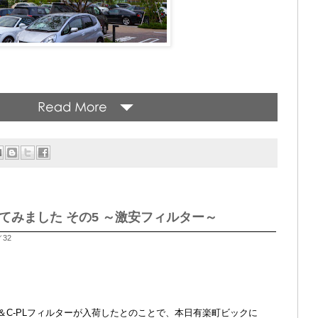
32 買ってみました その5 ～激安フィルター～
／32
ター＆C-PLフィルターが入荷したとのことで、本日有楽町ビックに