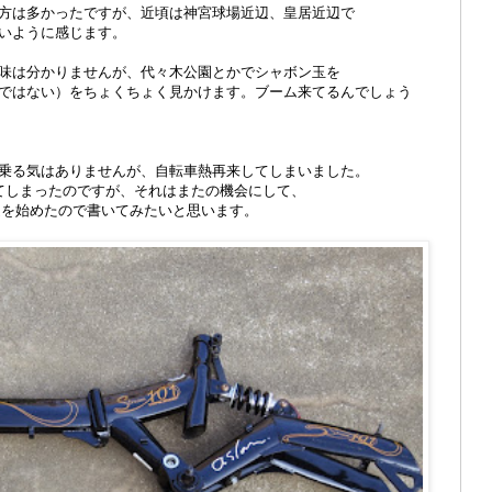
方は多かったですが、近頃は神宮球場近辺、皇居近辺で
いように感じます。
味は分かりませんが、代々木公園とかでシャボン玉を
ではない）をちょくちょく見かけます。ブーム来てるんでしょう
乗る気はありませんが、自転車熱再来してしまいました。
ってしまったのですが、それはまたの機会にして、
1」の改造を始めたので書いてみたいと思います。