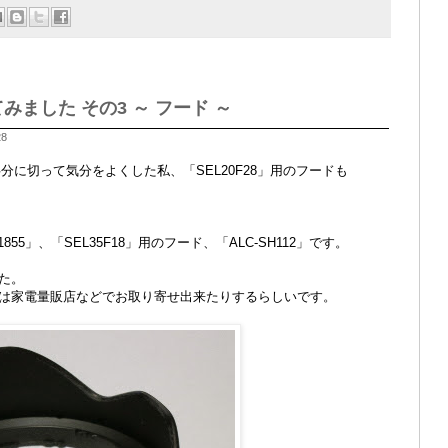
ってみました その3 ～ フード ～
28
分に切って気分をよくした私、「SEL20F28」用のフードも
55」、「SEL35F18」用のフード、「ALC-SH112」です。
た。
は家電量販店などでお取り寄せ出来たりするらしいです。