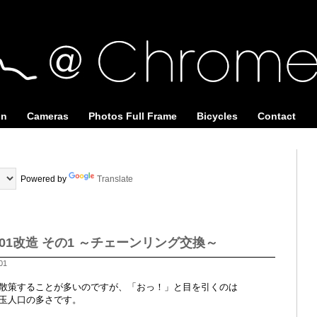
on
Cameras
Photos Full Frame
Bicycles
Contact
Powered by
Translate
er 101改造 その1 ～チェーンリング交換～
01
散策することが多いのですが、「おっ！」と目を引くのは
玉人口の多さです。