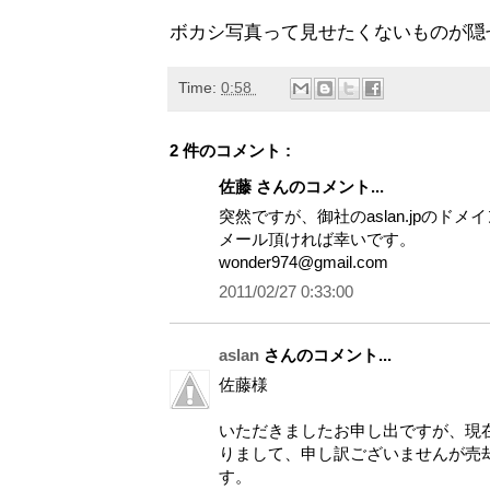
ボカシ写真って見せたくないものが隠
Time:
0:58
2 件のコメント :
佐藤 さんのコメント...
突然ですが、御社のaslan.jpの
メール頂ければ幸いです。
wonder974@gmail.com
2011/02/27 0:33:00
aslan
さんのコメント...
佐藤様
いただきましたお申し出ですが、現在a
りまして、申し訳ございませんが売
す。