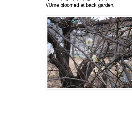
//Ume bloomed at back garden.