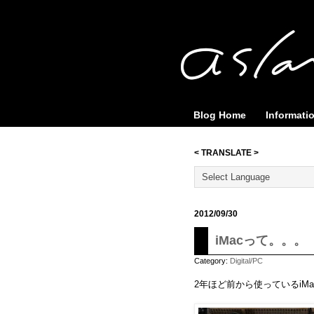
Blog Home
Informati
< TRANSLATE >
2012/09/30
iMacって。。。
Category:
Digital/PC
2年ほど前から使っているiM