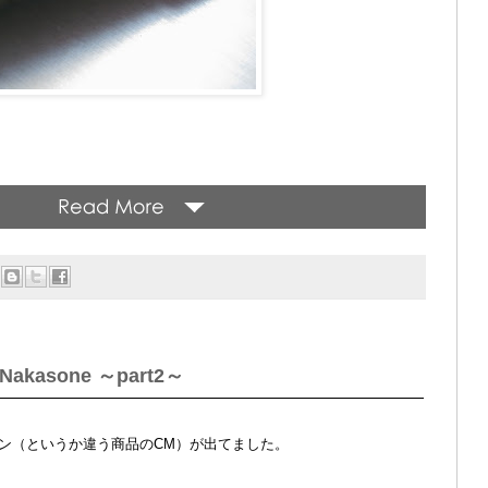
akasone ～part2～
ン（というか違う商品のCM）が出てました。