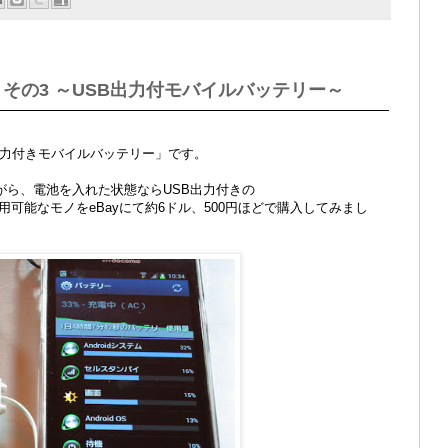
した その3 ～USB出力付モバイルバッテリー～
出力付きモバイルバッテリー」です。
ながら、電池を入れた状態ならUSB出力付きの
可能なモノをeBayにて約6ドル、500円ほどで購入してみまし