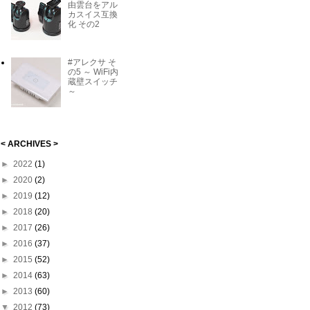
由雲台をアル
カスイス互換
化 その2
#アレクサ そ
の5 ～ WiFi内
蔵壁スイッチ
～
< ARCHIVES >
►
2022
(1)
►
2020
(2)
►
2019
(12)
►
2018
(20)
►
2017
(26)
►
2016
(37)
►
2015
(52)
►
2014
(63)
►
2013
(60)
▼
2012
(73)