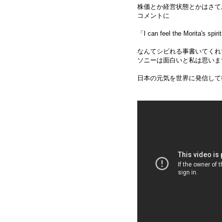
株価とか経営状態とかはさて
コメントに
「I can feel the Morita's spiri
なんてシビれる事書いてくれてる
ソニーは面白いと私は思いま
日本の元気を世界に発信して