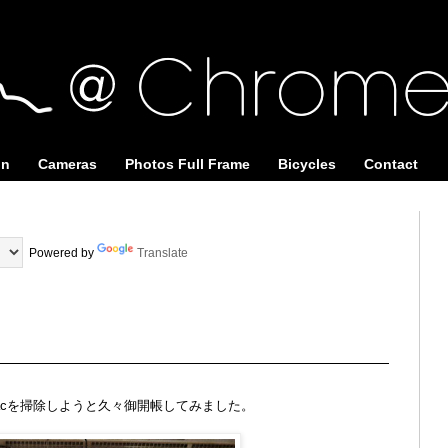
on
Cameras
Photos Full Frame
Bicycles
Contact
Powered by
Translate
acを掃除しようと久々御開帳してみました。