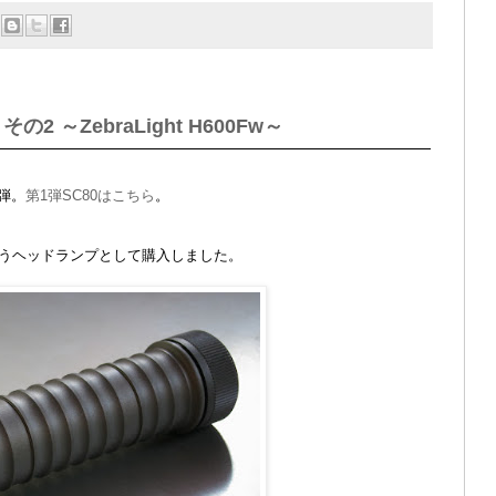
その2 ～ZebraLight H600Fw～
2弾。
第1弾SC80はこちら
。
。
うヘッドランプとして購入しました。