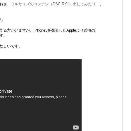
おき、
フルサイズのコンデジ（DSC-RX1）出してみたり
。
t!」
方がいますが、iPhone5を発表したAppleより近頃の
す。
欲しいです。