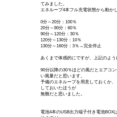
てみました。
エネループ4本フル充電状態から動か
0分～20分：100％
20分～90分：60％
90分～120分：30％
120分～130分：10％
130分～160分：3％→完全停止
あくまで体感的にですが、上記のよう
90分以降の30％ほどの風だとエアコ
い風量だと思います。
予備のエネループを用意しておくか、
しておいたほうが
無難だと思いました。
電池4本のUSB出力端子付き電池BOX