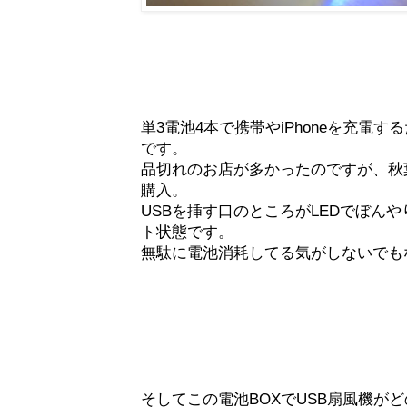
単3電池4本で携帯やiPhoneを充電す
です。
品切れのお店が多かったのですが、秋葉
購入。
USBを挿す口のところがLEDでぼん
ト状態です。
無駄に電池消耗してる気がしないでも
そしてこの電池BOXでUSB扇風機が