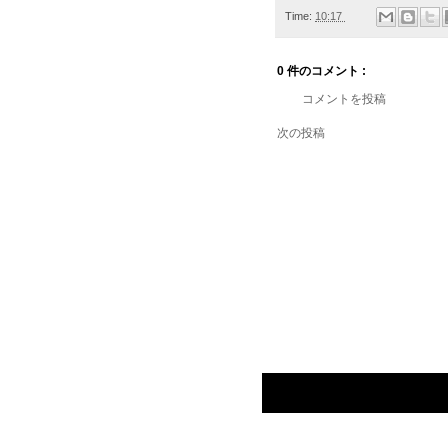
Time:
10:17
0 件のコメント :
コメントを投稿
次の投稿