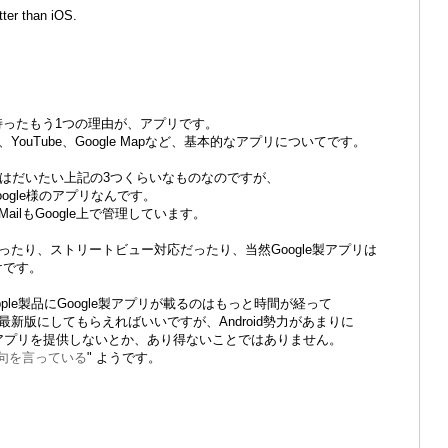
tter than iOS.
味を持ったもう1つの理由が、アプリです。
ouTube、Google Mapなど、基本的なアプリについてです。
アプリはだいたい上記の3つくらいなものなのですが、
ogle様のアプリなんです。
ilもGoogle上で管理しています。
apは3Dだったり、ストリートビュー対応だったり、当然Google製アプリは
けです。
ple製品にGoogle製アプリが載るのはもっと時間が経って
新版にしてもらえればいいですが、Android勢力があまりに
ubeアプリを提供しないとか、あり得ないことではありません。
句を言っている
" ようです。