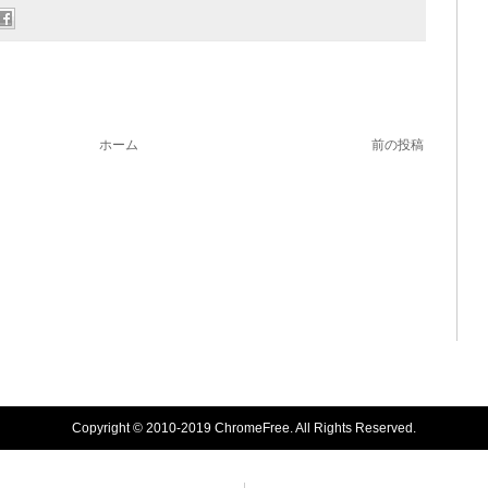
ホーム
前の投稿
Copyright © 2010-2019 ChromeFree. All Rights Reserved.