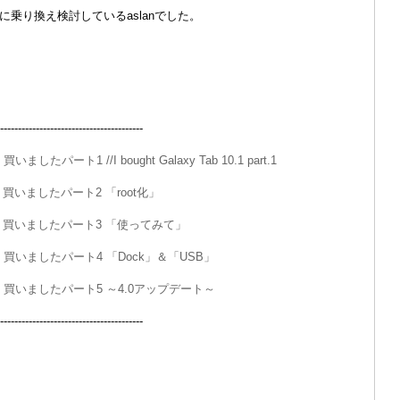
idに乗り換え検討しているaslanでした。
--------------------------------
.1 買いましたパート1 //I bought Galaxy Tab 10.1 part.1
10.1 買いましたパート2 「root化」
 10.1 買いましたパート3 「使ってみて」
 10.1 買いましたパート4 「Dock」＆「USB」
 10.1 買いましたパート5 ～4.0アップデート～
--------------------------------