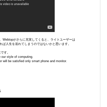
Webtopがさらに充実してくると、ライトユーザーは
れば人生を送れてしまうのではないかと思います。
大です。
 our style of computing.
er will be satisfied only smart phone and monitor.
。
S