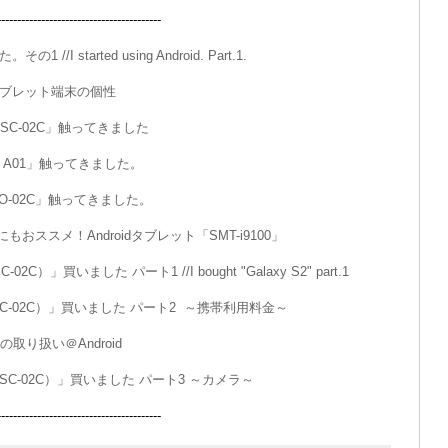
----------------------------------
の1 //I started using Android. Part.1.
タブレット端末の個性
II SC-02C」触ってきました
BAR A01」触ってきました。
ro SO-02C」触ってきました。
おススメ！Androidタブレット「SMT-i9100」
C-02C）」買いました パート1 //I bought "Galaxy S2" part.1
y S2（SC-02C）」買いました パート2 ～携帯利用料金～
ータの取り扱い＠Android
y S2（SC-02C）」買いました パート3 ～カメラ～
----------------------------------