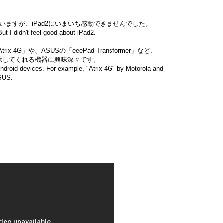
使っていますが、iPad2にいまいち感動できませんでした。
ut I didn't feel good about iPad2.
rix 4G」や、ASUSの「eeePad Transformer」など、
提示してくれる機器に興味深々です。
 Android devices. For example, "Atrix 4G" by Motorola and
ASUS.