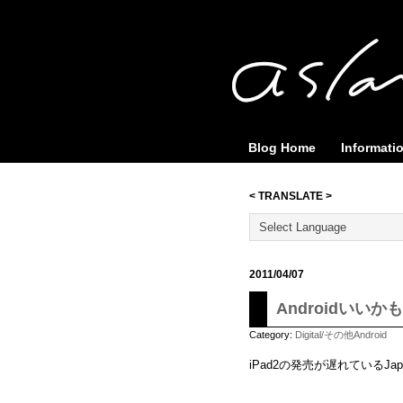
Blog Home
Informati
< TRANSLATE >
2011/04/07
Androidいいかも //I
Category:
Digital/その他Android
iPad2の発売が遅れているJ