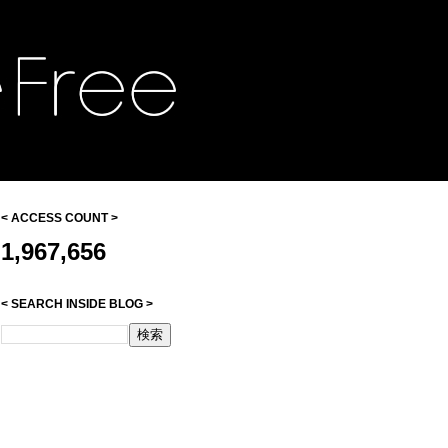
< ACCESS COUNT >
1,967,656
< SEARCH INSIDE BLOG >