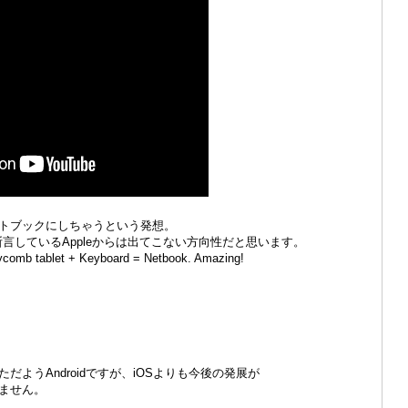
トブックにしちゃうという発想。
言しているAppleからは出てこない方向性だと思います。
eycomb tablet + Keyboard = Netbook. Amazing!
ようAndroidですが、iOSよりも今後の発展が
ません。