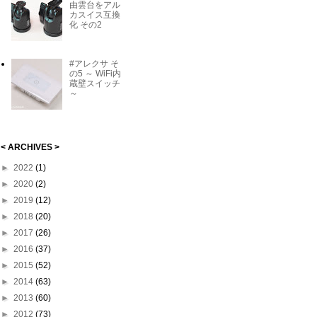
由雲台をアル
カスイス互換
化 その2
#アレクサ そ
の5 ～ WiFi内
蔵壁スイッチ
～
< ARCHIVES >
►
2022
(1)
►
2020
(2)
►
2019
(12)
►
2018
(20)
►
2017
(26)
►
2016
(37)
►
2015
(52)
►
2014
(63)
►
2013
(60)
►
2012
(73)