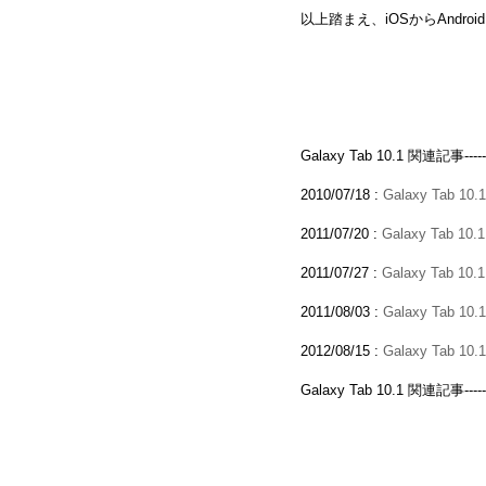
以上踏まえ、iOSからAndro
Galaxy Tab 10.1 関連記事-------------
2010/07/18 :
Galaxy Tab 10
2011/07/20 :
Galaxy Tab 
2011/07/27 :
Galaxy Tab
2011/08/03 :
Galaxy Tab
2012/08/15 :
Galaxy Tab
Galaxy Tab 10.1 関連記事-------------