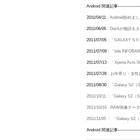
Android 関連記事------------------------
2011/04/11 :
Android始めました。そ
2011/06/05 :
Dockが物語る
2011/07/05 :
「GALAXY S 
2011/07/09 :
「iida INFO
2011/07/13 :
「Xperia Ac
2011/07/28 :
お年寄り・女性にも
2011/08/30 :
「Galaxy S2（S
2011/10/11 : 「Galax
2011/10/16 : RAW画像デ
2011/11/05 ： 「Galax
Android 関連記事------------------------