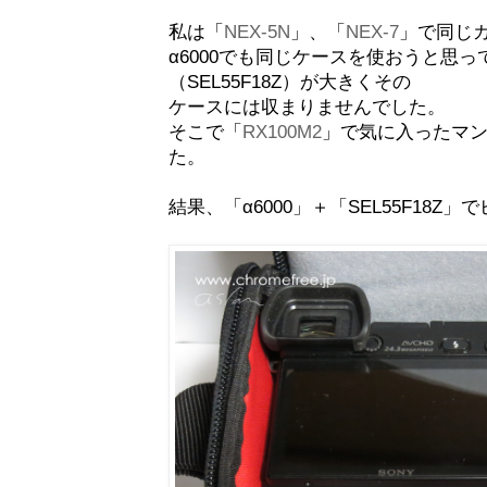
私は「
NEX-5N
」、「
NEX-7
」で同じ
α6000でも同じケースを使おうと思
（SEL55F18Z）が大きくその
ケースには収まりませんでした。
そこで「
RX100M2
」で気に入ったマ
た。
結果、「α6000」＋「SEL55F18Z