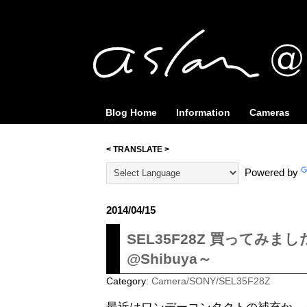
Blog Home
Information
Cameras
< TRANSLATE >
Powered by
2014/04/15
SEL35F28Z 買ってみま
@Shibuya～
Category:
Camera/SONY/SEL35F28Z
最近はワンデーコンタクトの補充か、