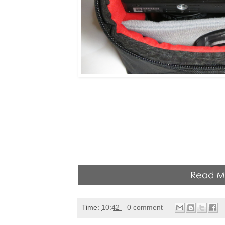
Time:
10:42
0 comment