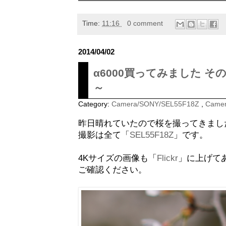
Time:
11:16
0 comment
2014/04/02
α6000買ってみました そ
～
Category:
Camera/SONY/SEL55F18Z
,
Camer
昨日晴れていたので桜を撮ってきまし
撮影は全て「
SEL55F18Z
」です。
4Kサイズの画像も「
Flickr
」に上げて
ご確認ください。