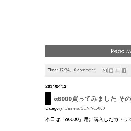
Time:
17:34
0 comment
2014/04/13
α6000買ってみました そ
Category:
Camera/SONY/α6000
本日は「α6000」用に購入したカメ