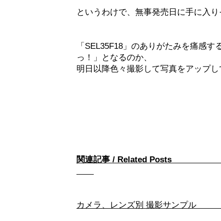
というわけで、無事発売日に手に入り
「SEL35F18」のありがたみを痛感す
っ！」となるのか、
明日以降色々撮影して写真をアップし
関連記事 / Rel
カメラ、レンズ別