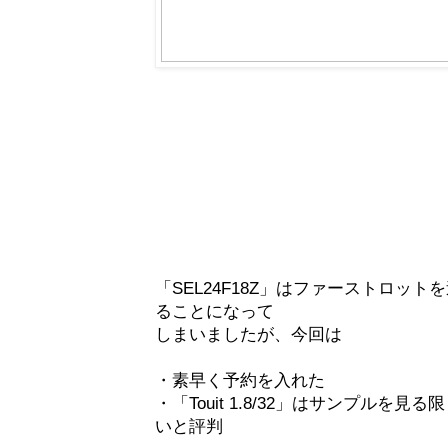
「SEL24F18Z」はファーストロッ
ることになって
しまいましたが、今回は
・素早く予約を入れた
・「Touit 1.8/32」はサンプル
いと評判