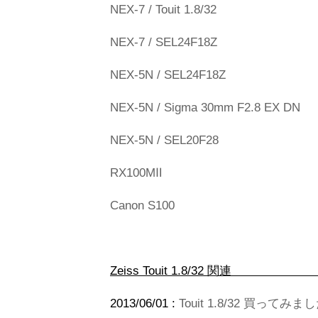
NEX-7 / Touit 1.8/32
NEX-7 / SEL24F18Z
NEX-5N / SEL24F18Z
NEX-5N / Sigma 30mm F2.8 EX DN
NEX-5N / SEL20F28
RX100MⅡ
Canon S100
Zeiss Touit 
2013/06/01 :
Touit 1.8/32 買って