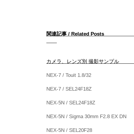
関連記事 / Rel
カメラ、レンズ別
NEX-7 / Touit 1.8/32
NEX-7 / SEL24F18Z
NEX-5N / SEL24F18Z
NEX-5N / Sigma 30mm F2.8 EX DN
NEX-5N / SEL20F28