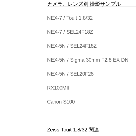
カメラ、レンズ別
NEX-7 / Touit 1.8/32
NEX-7 / SEL24F18Z
NEX-5N / SEL24F18Z
NEX-5N / Sigma 30mm F2.8 EX DN
NEX-5N / SEL20F28
RX100MⅡ
Canon S100
Zeiss Touit 