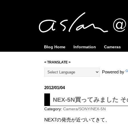
Blog Home
Information
Cameras
< TRANSLATE >
Powered by
2012/01/04
NEX-5N買ってみました 
Category:
Camera/SONY/NEX-5N
NEX7の発売が近づいてきて、