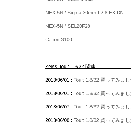
NEX-5N / Sigma 30mm F2.8 EX DN
NEX-5N / SEL20F28
Canon S100
Zeiss Touit 
2013/06/01 :
Touit 1.8/32 買っ
2013/06/01 :
Touit 1.8/32 買って
2013/06/07 :
Touit 1.8/32 買って
2013/06/08 :
Touit 1.8/32 買ってみま