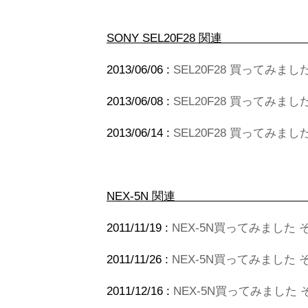
SONY SEL2
2013/06/06 :
SEL20F28 買ってみまし
2013/06/08 :
SEL20F28 買ってみました
2013/06/14 :
SEL20F28 買ってみまし
NEX-5N 関連
2011/11/19 :
NEX-5N買ってみました 
2011/11/26 :
NEX-5N買ってみました
2011/12/16 :
NEX-5N買ってみました