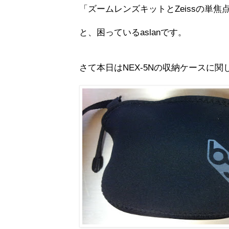
「ズームレンズキットとZeissの単焦
と、困っているaslanです。
さて本日はNEX-5Nの収納ケースに関