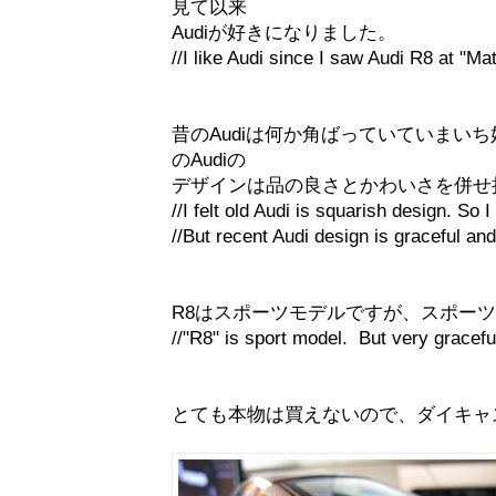
見て以来
Audiが好きになりました。
//I like Audi since I saw Audi R8 at "M
昔のAudiは何か角ばっていていまい
のAudiの
デザインは品の良さとかわいさを併せ
//I felt old Audi is squarish design. So I d
//But recent Audi design is graceful and
R8はスポーツモデルですが、スポー
//"R8" is sport model. But very gracefu
とても本物は買えないので、ダイキャ