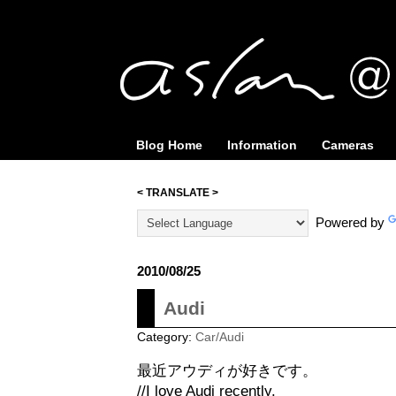
Blog Home
Information
Cameras
< TRANSLATE >
Powered by
2010/08/25
Audi
Category:
Car/Audi
最近アウディが好きです。
//I love Audi recently.