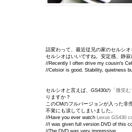
話変わって、最近従兄の家のセルシオ
セルシオはいいですね。安定感、静寂
//Recently I often drive my cousin's C
//Celsior is good. Stability, quietness b
セルシオと言えば、GS430の
「微笑む
りますか？
このCMのフルバージョンが入った非売
不覚にも涙してしまいました。
//Have you ever watch
Lexus GS430 c
//I was given full version DVD of this 
//The DVD was very impressive.