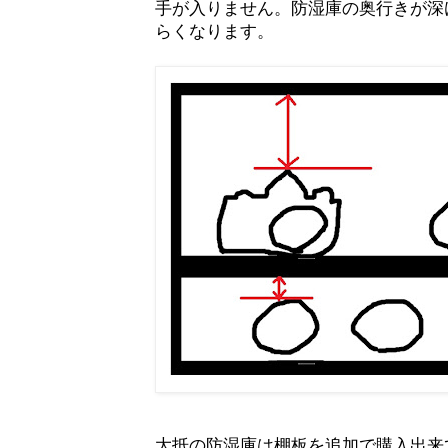
手が入りません。防湿庫の奥行きが深
らくなります。
大抵の防湿庫は棚板を追加で購入出来