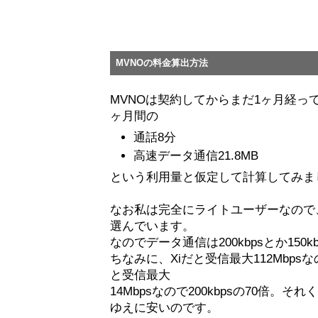
MVNOの料金算出方法
MVNOは契約してからまだ1ヶ月経っ
ヶ月間の
通話8分
高速データ通信21.8MB
という利用量と仮定して計算してみま
なお私は完全にライトユーザーなので
選んでいます。
なのでデータ通信は200kbpsとか150
ちなみに、Xiだと受信最大112Mbpsなの
と受信最大
14Mbpsなので200kbpsの70倍
ゆえに安いのです。