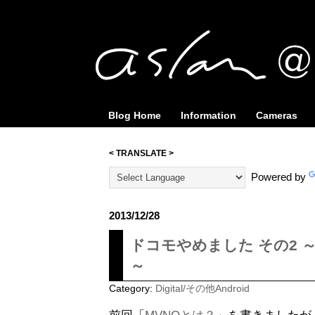
Blog Home
Information
Cameras
< TRANSLATE >
Powered by
2013/12/28
ドコモやめました その2 ～
～
Category:
Digital/その他Android
前回「
MVNOとは？
」を書きましたが