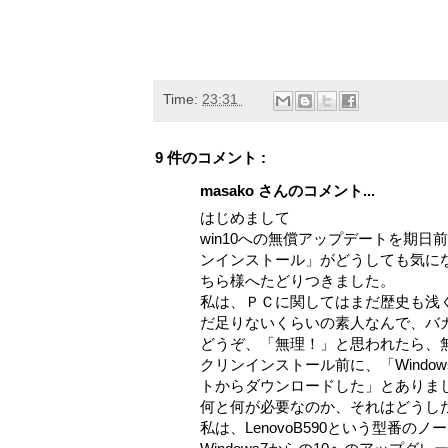
Time:
23:31
9 件のコメント :
masako さんのコメント...
はじめまして
win10への無償アップデートを期
ンインストール」がどうしても気に
ちら様へたどりつきました。
私は、ＰＣに関してはまだ歴史も浅
だ足りないくらいの素人なんで、バ
どうぞ、「無理！」と思われたら、
クリンインストール前に、「Windo
トからダウンロードした」とありま
何と何が必要なのか、それはどうし
私は、LenovoB590という型番の