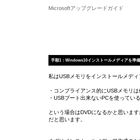
Microsoftアップグレードガイド
手順1：Windows10インストールメディアを準
私はUSBメモリをインストールメデ
・コンプライアンス的にUSBメモリは
・USBブート出来ないPCを使ってい
という場合はDVDになるかと思います
だと思います。