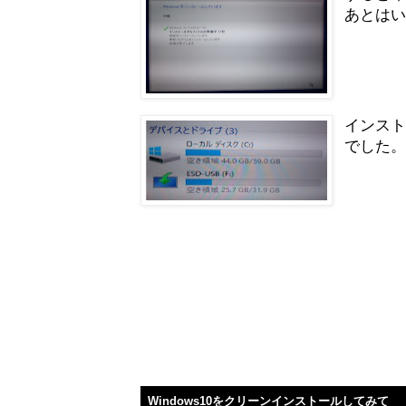
あとは
インスト
でした
Windows10をクリーンインストールしてみて