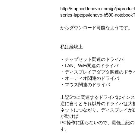
http://support.lenovo.com/jp/ja/produ
series-laptops/lenovo-b590-notebook
からダウンロード可能なようです。
私は経験上
・チップセット関連のドライバ
・LAN、WiFi関連のドライバ
・ディスプレイアダプタ関連のドラ
・オーディオ関連のドライバ
・マウス関連のドライバ
上記5つに関連するドライバはイン
逆に言うとそれ以外のドライバは大
ネットにつながり、ディスプレイが
が動けば
PC操作に困らないので、最低上記
す。