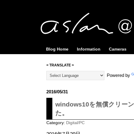
Blog Home
Information
Cameras
< TRANSLATE >
Powered by
2016/05/31
windows10を無償クリ
た。
Category:
Digital/PC
2016年7月29日。