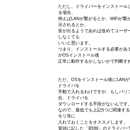
ただし、ドライバーをインストール
る場合、
例えばLANが繋がるとか、WiFiが
示されるとか、
音が出るようであれば改めてユーザ
しなくても
いいと思います。
つまり、インストールする必要があ
がOSインストール後
正常に動作するかしないかで判断す
ただ、OSをインストール後にLAN
ドライバを
手動で入れるわけですが、もしパソ
合、ドライバを
ダウンロードする手段がないんです
なので、最低でも上記5つに関連する
モリ等に
入れておくことをオススメします。
冒頭に記した「B590」のドライバ一