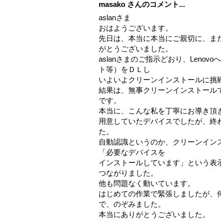
masako さんのコメント...
aslanさま
おはようございます。
先日は、本当に本当にご親切に、ま
がとうございました。
aslanさまのご指示どおり、Leno
ト等）をＤＬし
いよいよクリーンインストールに挑
結果は、無事クリーンインストール
です。
本当に、こんな私を丁寧にお導き頂
用意していたデバイスでしたが、終
た。
自動認識というのか、クリーンイン
「必要なデバイスを
インストールしています」という表
つながりました。
他も問題なく動いています。
はじめての作業で緊張しましたが、
で、のぞみました。
本当にありがとうございました。