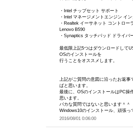
・Intel チップセット サポート
・Intel マネージメントエンジン 
・Realtek イーサネット コントローラ ドラ
Lenovo B590
・Synaptics タッチパッド ドライバ
最低限上記5つはダウンロードしてU
OSのインストールを
行うことをオススメします。
上記がご質問の意図に沿ったお返事
ばと思います。
最後に、OSのインストールはPC操
思います。
バカな質問ではないと思います＾＾
Windows10のインストール、頑張
2016/08/01 0:06:00