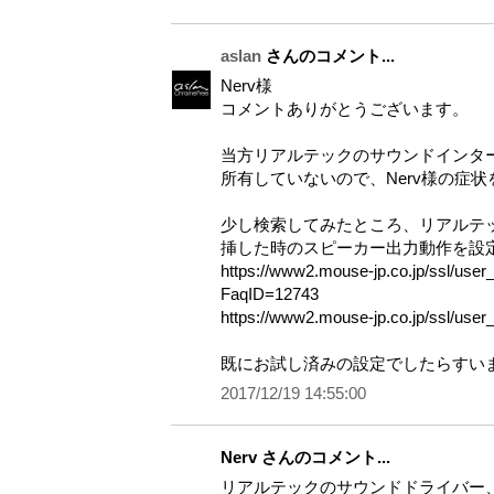
aslan
さんのコメント...
Nerv様
コメントありがとうございます。
当方リアルテックのサウンドインタ
所有していないので、Nerv様の症
少し検索してみたところ、リアルテ
挿した時のスピーカー出力動作を設
https://www2.mouse-jp.co.jp/ssl/use
FaqID=12743
https://www2.mouse-jp.co.jp/ssl/user
既にお試し済みの設定でしたらすい
2017/12/19 14:55:00
Nerv さんのコメント...
リアルテックのサウンドドライバー