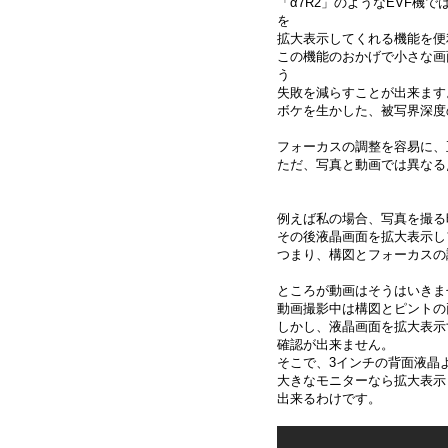
「α7R2」のようなEVF機
を
拡大表示してくれる機能を便
この機能のおかげで小さな画
う
失敗を減らすことが出来ます
ボケを生かした、被写界深度
フォーカスの調整を容易に、
ただ、写真と動画では異なる
例えば私の場合、写真を撮る
その後液晶画面を拡大表示し
つまり、構図とフォーカスの
ところが動画はそうはいきま
動画撮影中は構図とピントの
しかし、液晶画面を拡大表示
確認が出来ません。
そこで、3インチの背面液晶
大きなモニターなら拡大表示
出来るわけです。