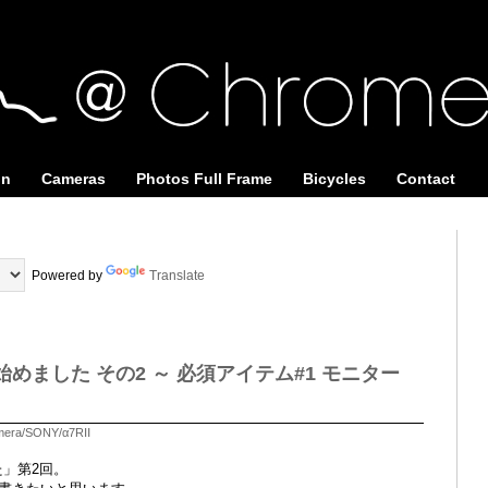
on
Cameras
Photos Full Frame
Bicycles
Contact
Powered by
Translate
始めました その2 ～ 必須アイテム#1 モニター
mera/SONY/α7RⅡ
た」第2回。