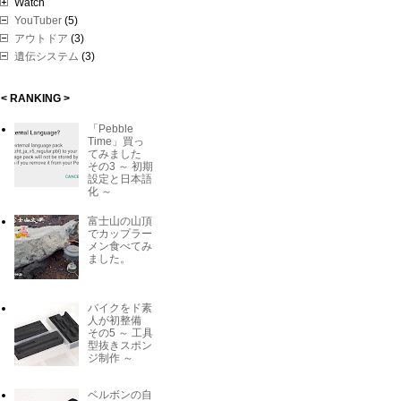
Watch
YouTuber
(5)
アウトドア
(3)
遺伝システム
(3)
< RANKING >
「Pebble
Time」買っ
てみました
その3 ～ 初期
設定と日本語
化 ～
富士山の山頂
でカップラー
メン食べてみ
ました。
バイクをド素
人が初整備
その5 ～ 工具
型抜きスポン
ジ制作 ～
ベルボンの自