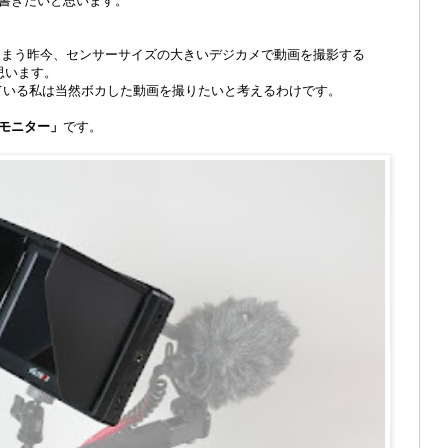
書きたいと思います。
しまう昨今、センサーサイズの大きいデジカメで動画を撮影する
思います。
れている私は当然ボカした動画を撮りたいと考えるわけです。
モニター」
です。