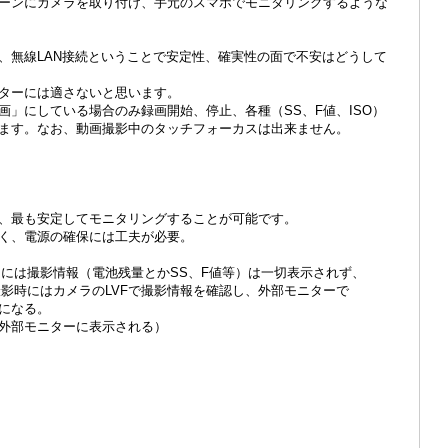
ーンにカメラを取り付け、手元のスマホでモニタリングするような
、無線LAN接続ということで安定性、確実性の面で不安はどうして
ターには適さないと思います。
画」にしている場合のみ録画開始、停止、各種（SS、F値、ISO）
ます。なお、動画撮影中のタッチフォーカスは出来ません。
、最も安定してモニタリングすることが可能です。
く、電源の確保には工夫が必要。
ーには撮影情報（電池残量とかSS、F値等）は一切表示されず、
撮影時にはカメラのLVFで撮影情報を確認し、外部モニターで
になる。
報も外部モニターに表示される）