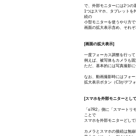
で、外部モニターには2つの
1つはスマホ、タブレットを
続の
小型モニターを使うやり方で
画面の拡大表示含め、それぞ
[画面の拡大表示]
一度フォーカス調整を行って
例えば、被写体もカメラも固
ただ、基本的には写真撮影に
なお、動画撮影時にはフォー
拡大表示ボタン（C3がデフ
[スマホを外部モニターとして
「α7R2」側に「スマートリモコ
ことで
スマホを外部モニターどして
カメラとスマホの接続は無線