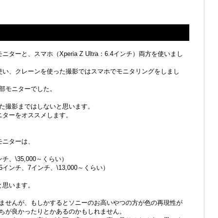
ターと、スマホ（Xperia Z Ultra：6.4インチ）両方を使いまし
を使い、クレーンを使った撮影ではスマホでモニタリングをしまし
部モニターでした。
た撮影まではしないと思います。
モニターをオススメします。
モニターは、
、\35,000～くらい）
ンチ、7インチ、\13,000～くらい）
と思います。
ませんが、もしかするとソニーのお高いやつの方が色の再現性が
ちが良かったりとかあるのかもしれません。