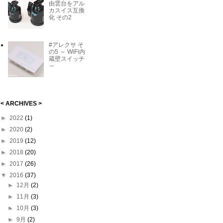
由雲台をアル
カスイス互換
化 その2
#アレクサ そ
の5 ～ WiFi内
蔵壁スイッチ
～
< ARCHIVES >
►
2022
(1)
►
2020
(2)
►
2019
(12)
►
2018
(20)
►
2017
(26)
▼
2016
(37)
►
12月
(2)
►
11月
(3)
►
10月
(3)
►
9月
(2)