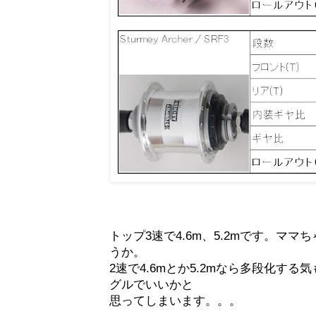
トップ3速で4.6m、5.2mです。マ
うか。
2速で4.6mとか5.2mなら多段化す
グルでいいかと
思ってしまいます。。。