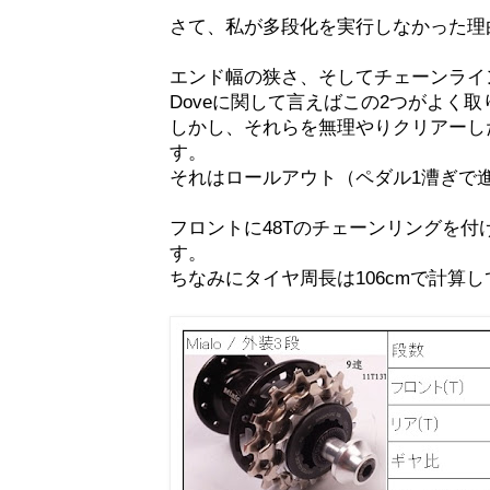
さて、私が多段化を実行しなかった理
エンド幅の狭さ、そしてチェーンライ
Doveに関して言えばこの2つがよく
しかし、それらを無理やりクリアーし
す。
それはロールアウト（ペダル1漕ぎで
フロントに48Tのチェーンリングを
す。
ちなみにタイヤ周長は106cmで計算