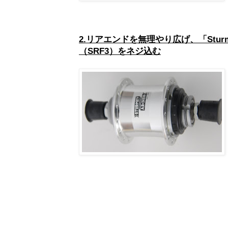
2.リアエンドを無理やり広げ、「Sturm
（SRF3）をネジ込む