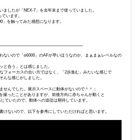
いましたが「NEX-7」を去年末まで使っていました。
使っています。
000」を触ってみた感想になります。
.AF
ないので「α6000」のAFが早いほうなのか、まぁまぁレベルなの
ッと合う」とは感じました。
いなフォーカスの合い方ではなく、「2歩進む」みたいな感じで
そんな感じがしました。
ませんでした。展示スペースに動体がないので＾＾；
ゃんを撮ったことがありますが、前後方向に赤ちゃんが動くと
感じていたので、動体への追従は期待しています。
書けないので、以下を参考にしていただければと思います。