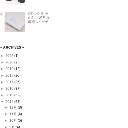
#アレクサ そ
の5 ～ WiFi内
蔵壁スイッチ
～
< ARCHIVES >
►
2022
(1)
►
2020
(2)
►
2019
(12)
►
2018
(20)
►
2017
(26)
►
2016
(37)
►
2015
(52)
▼
2014
(63)
►
12月
(8)
►
11月
(4)
►
10月
(5)
►
9月
(4)