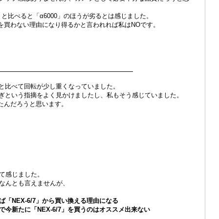
2」と比べると「α6000」のほうが劣るとは感じました。
」を買わない理由になり得るかと言われれば私はNOです。
ダイヤル
ルと比べて回転が少し重くなっていました。
軽過ぎという指摘をよく見かけましたし、私もそう感じていました。
えたんだろうと思います。
て感じました。
なんとも言えませんが、
「NEX-6/7」から買い換える理由になる
今新たに「NEX-6/7」を買うのはオススメ出来ない