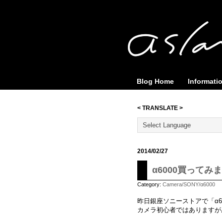
Blog Home
Informati
< TRANSLATE >
2014/02/27
α6000買ってみ
Category:
Camera/SONY/α6000
昨日銀座ソニーストアで「α6
カメラ初心者ではありますが