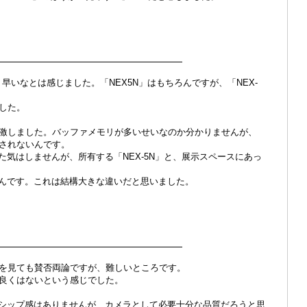
.連写
く早いなとは感じました。「NEX5N」はもちろんですが、「NEX-
した。
激しました。バッファメモリが多いせいなのか分かりませんが、
されないんです。
れた気はしませんが、所有する「NEX-5N」と、展示スペースにあっ
長いんです。これは結構大きな違いだと思いました。
.質感
想を見ても賛否両論ですが、難しいところです。
良くはないという感じでした。
ッグシップ感はありませんが、カメラとして必要十分な品質だろうと思