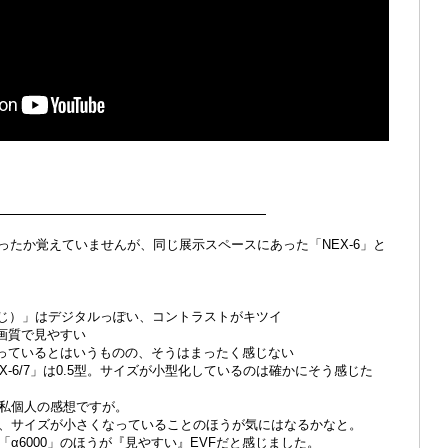
.EVF
なだったか覚えていませんが、同じ展示スペースにあった「NEX-6」と
7も同じ）」はデジタルっぽい、コントラストがキツイ
な画質で見やすい
が減っているとはいうものの、そうはまったく感じない
NEX-6/7」は0.5型。サイズが小型化しているのは確かにそう感じた
私個人の感想ですが。
、サイズが小さくなっていることのほうが気にはなるかなと。
α6000」のほうが『見やすい』EVFだと感じました。