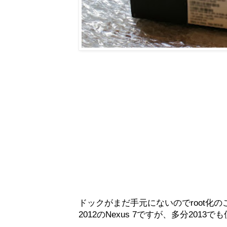
ドックがまだ手元にないのでroot化
2012のNexus 7ですが、多分2013