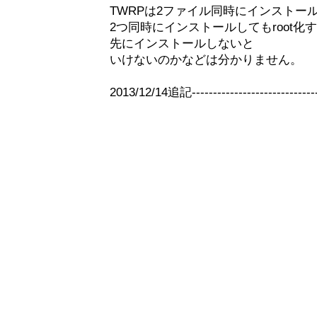
TWRPは2ファイル同時にインストー
2つ同時にインストールしてもroot化するのか
先にインストールしないと
いけないのかなどは分かりません。
2013/12/14追記--------------------------------