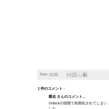
Time:
13:35
1 件のコメント :
匿名 さんのコメント...
Unlockの段階で初期化されてしま
した。