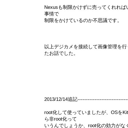
Nexusも制限かけずに売ってくれれ
事情で
制限をかけているのか不思議です。
以上デジカメを接続して画像管理を行うため「
たお話でした。
2013/12/14追記--------------------------------
root化して使っていましたが、OSをKit
ら非root化って
いうんでしょうか、root化の効力が