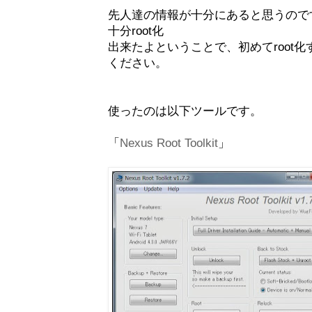
先人達の情報が十分にあると思うのですが
十分root化
出来たよということで、初めてroot
ください。
使ったのは以下ツールです。
「
Nexus Root Toolkit
」