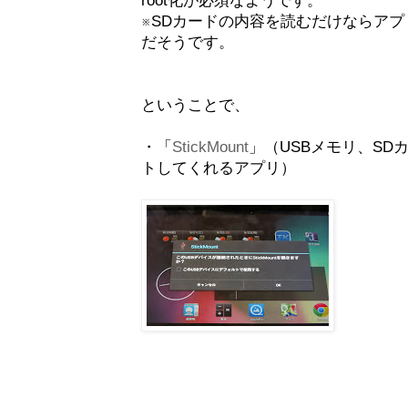
root化が必須なようです。
※SDカードの内容を読むだけならアプ
だそうです。
ということで、
・「
StickMount
」（USBメモリ、SDカ
トしてくれるアプリ）