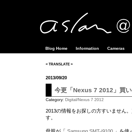
Blog Home
Information
Cameras
< TRANSLATE >
2013/09/20
今更「Nexus 7 2012」買
Category:
Digital/Nexus 7 2012
2013の情報をお探しの方すいません。買
す。
母親が「
Samsung SMT-i9100
」
を使