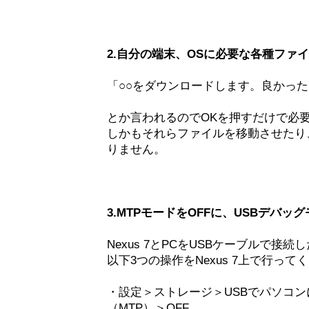
2.自分の端末、OSに必要な各種ファ
「○○をダウンロードします。良かったら
とか言われるのでOKを押すだけで必
しかもそれらファイルを移動させたり
りません。
3.MTPモードをOFFに、USBデバッ
Nexus 7とPCをUSBケーブルで接
以下3つの操作をNexus 7上で行って
・設定＞ストレージ＞USBでパソコ
（MTP）＞OFF