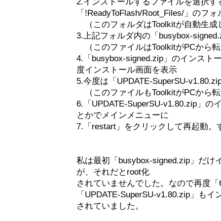
2.インストールするファイルを選択す
「!ReadyToFlash/Root_Files/」
（このフォルダはToolkitが自動生
3.上記フォルダ内の「busybox-sign
（このファイルはToolkitがPCか
4.「busybox-signed.zip」の
度インストール画面を表示
5.今度は「UPDATE-SuperSU-v1.
（このファイルもToolkitがPCか
6.「UPDATE-SuperSU-v1.80.
とかでメインメニューに
7.「restart」をクリックして再起動
私は最初「busybox-signed.zi
が、それだとroot化
されていませんでした。なので再度「6.
「UPDATE-SuperSU-v1.80.zi
されていました。