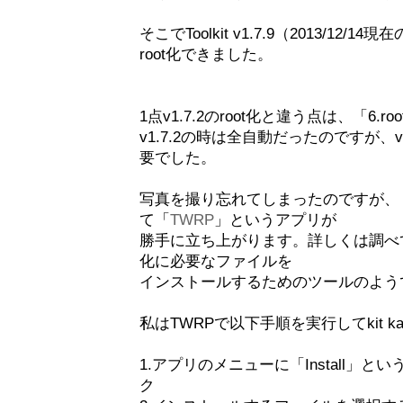
そこでToolkit v1.7.9（2013/1
root化できました。
1点v1.7.2のroot化と違う点は、「6.
v1.7.2の時は全自動だったのですが、v1
要でした。
写真を撮り忘れてしまったのですが、「6.
て「
TWRP
」というアプリが
勝手に立ち上がります。詳しくは調べて
化に必要なファイルを
インストールするためのツールのよう
私はTWRPで以下手順を実行してkit k
1.アプリのメニューに「Install」
ク