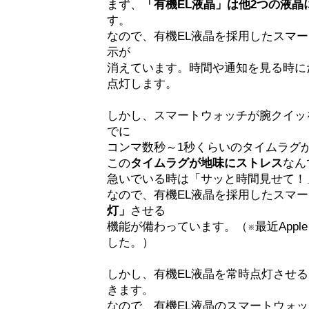
まず、
「有機EL液晶」は他2つの液
す。
なので、有機EL液晶を採用したスマ
示が
消えています。時間や通知を見る時に
点灯します。
しかし、スマートウォッチが腕クイッ
でに
コンマ数秒～1秒くらいのタイムラグ
この
タイムラグが地味にストレス
なん
急いでいる時は「サッと時間見せて！
なので、有機EL液晶を採用したスマ
灯」
させる
機能が備わっています。（※最近Apple
した。）
しかし、有機EL液晶を常時点灯させ
きます。
なので、有機EL液晶のスマートウォ