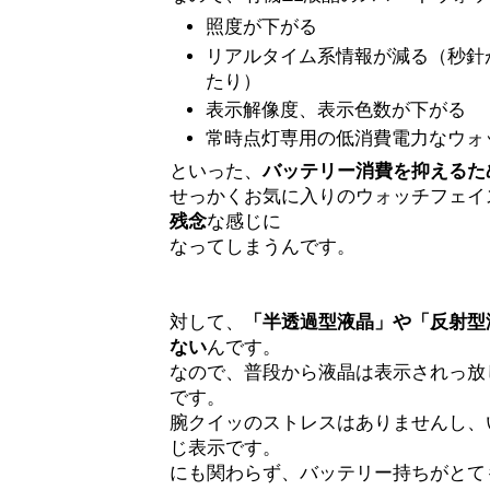
照度が下がる
リアルタイム系情報が減る（秒針
たり）
表示解像度、表示色数が下がる
常時点灯専用の低消費電力なウォ
といった、
バッテリー消費を抑えるた
せっかくお気に入りのウォッチフェイ
残念
な感じに
なってしまうんです。
対して、
「半透過型液晶」や「反射型
ない
んです。
なので、普段から液晶は表示されっ放
です。
腕クイッのストレスはありませんし、
じ表示です。
にも関わらず、バッテリー持ちがとて