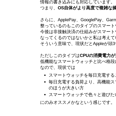
情報の書き込みにも対応しています。
つまり、
OS自体がより高度で複雑な
さらに、ApplePay、GooglePay、Gar
整っているのもこのタイプのスマート
今後は非接触決済の仕組みがスマート
なってくるのではないかと私は考えて
そういう意味で、現状だとAppleが
ただしこのタイプは
CPUの消費電力
低機能なスマートウォッチと比べ格段
なので、現状では
スマートウォッチを毎日充電する
毎日充電する負荷より、高機能ス
のほうが大きい方
スマートウォッチで色々と遊びた
にのみオススメかなという感じです。