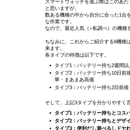
スマートウォッチを選ぶ際はこのあた
と思いますが、
数ある機種の中から自分に合った1台
な作業です。
なので、最近人気（※私調べ）の機種
ちなみに、これからご紹介する6機種
来ます。
各タイプの特徴は以下です。
タイプ1：バッテリー持ち2週間
タイプ2：バッテリー持ち10日前
華・まあまあ高価
タイプ3：バッテリー持ち2日前
そして、上記3タイプを分かりやすく
タイプ1：バッテリー持ちとコス
タイプ2：バッテリー持ちとデザ
タイプ3：便利だし遊べるしドヤ