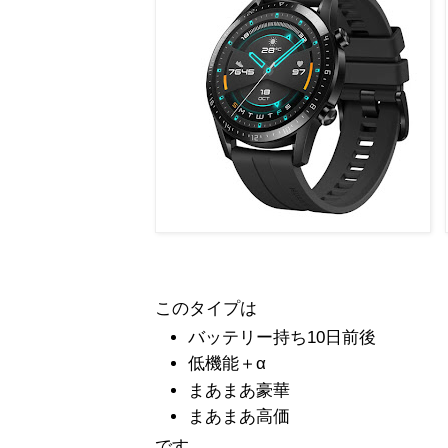
このタイプは
バッテリー持ち10日前後
低機能＋α
まあまあ豪華
まあまあ高価
です。