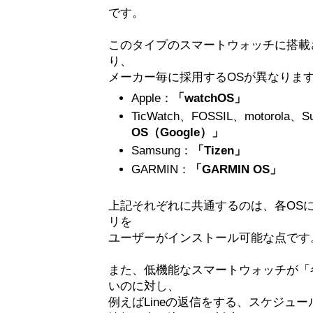
です。
このタイプのスマートウォッチに搭載
り、
メーカー毎に採用するOSが異なりま
Apple：
「watchOS」
TicWatch、FOSSIL、motorola、S
OS（Google）」
Samsung：
「Tizen」
GARMIN：
「GARMIN OS」
上記それぞれに共通するのは、各OS
リを
ユーザーがインストール可能な点です
また、低機能なスマートウォッチが「
いのに対し、
例えばLineの返信をする、スケジュ