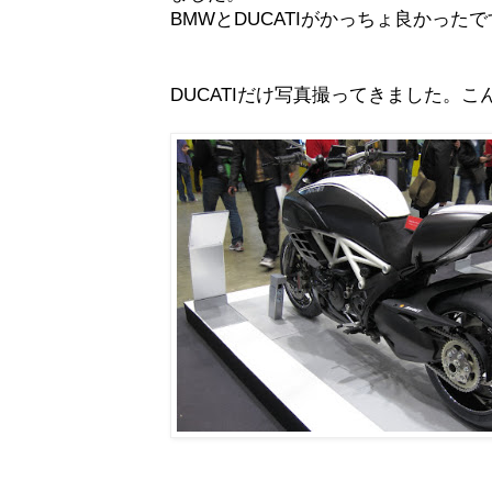
BMWとDUCATIがかっちょ良かった
DUCATIだけ写真撮ってきました。こ