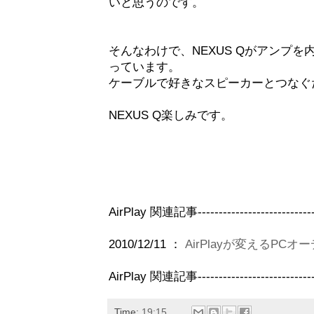
いと思うのです。
そんなわけで、NEXUS Qがアンプ
っています。
ケーブルで好きなスピーカーとつなぐ
NEXUS Q楽しみです。
AirPlay 関連記事------------------------------
2010/12/11 ：
AirPlayが変えるPCオ
AirPlay 関連記事------------------------------
Time:
19:15