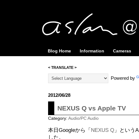
Blog Home
Information
Cameras
< TRANSLATE >
Powered by
2012/06/28
NEXUS Q vs Apple TV
Category:
Audio/PC Audio
本日Googleから「
NEXUS Q
」というA
した。